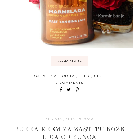
READ MORE
ОЗНАКЕ:
AFRODITA
,
TELO
,
ULJE
6 COMMENTS
SUNDAY, JULY 17, 2016
BURRA KREM ZA ZAŠTITU KOŽE
LICA OD SUNCA