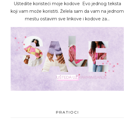
Uštedite koristeći moje kodove Evo jednog teksta
koji vam može koristiti. Želela sam da vam na jednom
mestu ostavim sve linkove i kodove za...
PRATIOCI