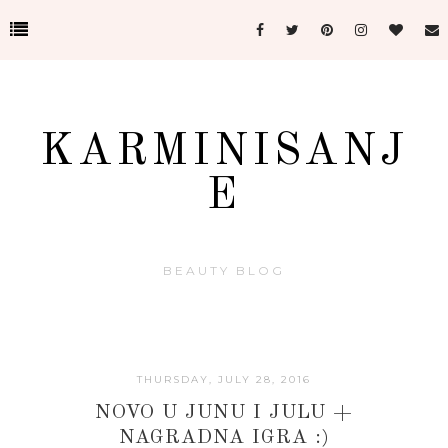
KARMINISANJ
E
BEAUTY BLOG
THURSDAY, JULY 28, 2016
NOVO U JUNU I JULU +
NAGRADNA IGRA :)