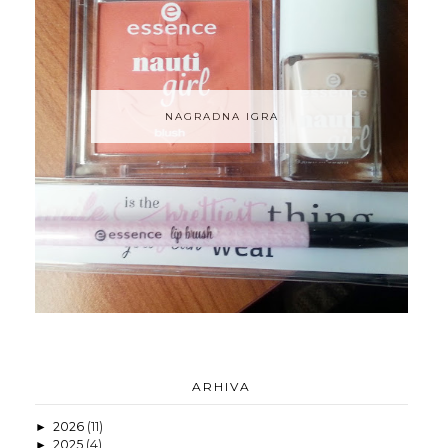
NAGRADNA IGRA
ARHIVA
2026
(11)
►
2025
(4)
►