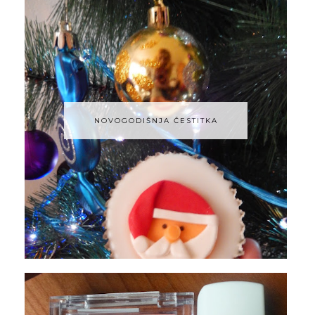
NOVOGODIŠNJA ČESTITKA