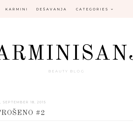
KARMINI
DEŠAVANJA
CATEGORIES
ARMINISAN
BEAUTY BLOG
, SEPTEMBER 18, 2015
TROŠENO #2