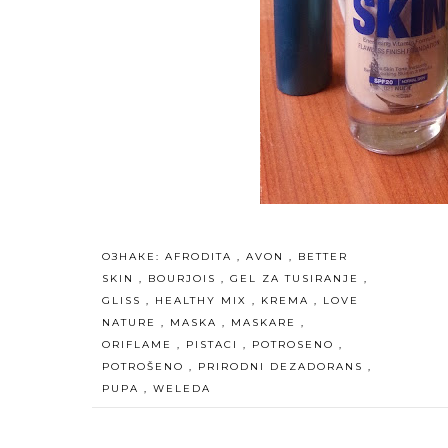
ОЗНАКЕ:
AFRODITA
,
AVON
,
BETTER
SKIN
,
BOURJOIS
,
GEL ZA TUSIRANJE
,
GLISS
,
HEALTHY MIX
,
KREMA
,
LOVE
NATURE
,
MASKA
,
MASKARE
,
ORIFLAME
,
PISTACI
,
POTROSENO
,
POTROŠENO
,
PRIRODNI DEZADORANS
,
PUPA
,
WELEDA