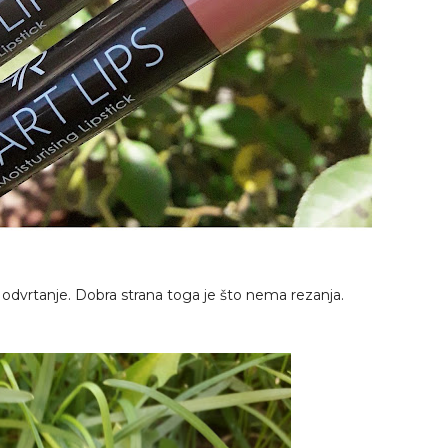
 odvrtanje. Dobra strana toga je što nema rezanja.