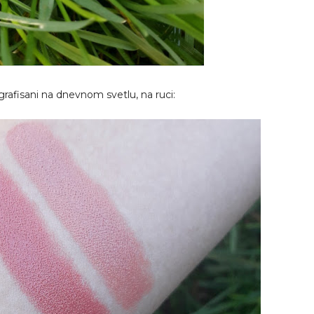
rafisani na dnevnom svetlu, na ruci: