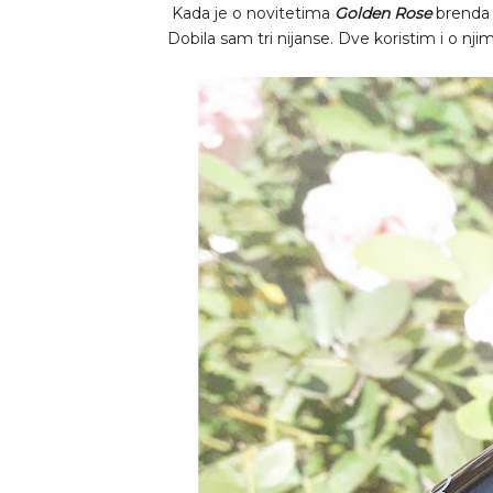
Kada je o novitetima
Golden Rose
brenda r
Dobila sam tri nijanse. Dve koristim i o njim