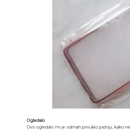
Ogledalo
Ovo ogledalo mi je odmah privuklo pažnju, kako n