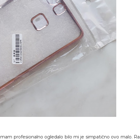
emam profesionalno ogledalo bilo mi je simpatično ovo malo. Ra