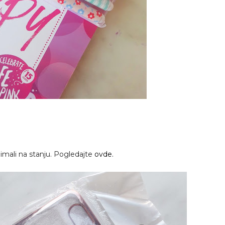
 imali na stanju. Pogledajte
ovde.