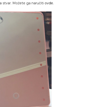
sna stvar. Možete ga naručiti
ovde.