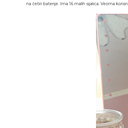
na četiri baterije. Ima 16 malih sijalica. Veoma kori