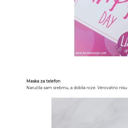
Maska za telefon
Naručila sam srebrnu, a dobila roze. Verovatno nisu