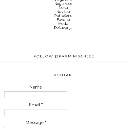
Nega kose
Nokti
Noviteti
Potrošeno
Favoriti
Moda
Dešavanja
FOLLOW @KARMINISANJEE
KONTAKT
Name
Email
*
Message
*