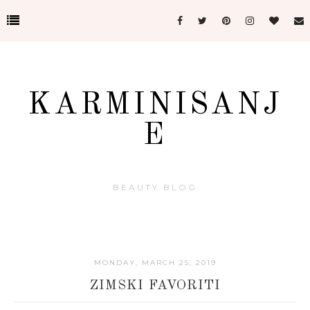
KARMINISANJ
E
BEAUTY BLOG
MONDAY, MARCH 25, 2019
ZIMSKI FAVORITI