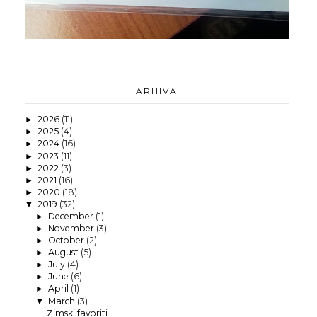
ARHIVA
2026
(11)
►
2025
(4)
►
2024
(16)
►
2023
(11)
►
2022
(3)
►
2021
(16)
►
2020
(18)
►
2019
(32)
▼
December
(1)
►
November
(3)
►
October
(2)
►
August
(5)
►
July
(4)
►
June
(6)
►
April
(1)
►
March
(3)
▼
Zimski favoriti