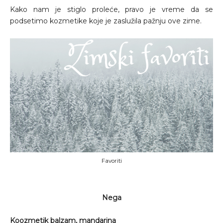
Kako nam je stiglo proleće, pravo je vreme da se
podsetimo kozmetike koje je zaslužila pažnju ove zime.
Favoriti
Nega
Koozmetik balzam, mandarina