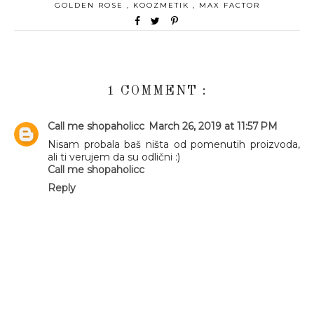
GOLDEN ROSE
,
KOOZMETIK
,
MAX FACTOR
1 COMMENT :
Call me shopaholicc
March 26, 2019 at 11:57 PM
Nisam probala baš ništa od pomenutih proizvoda,
ali ti verujem da su odlični :)
Call me shopaholicc
Reply