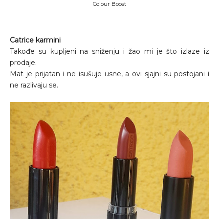
Colour Boost
Catrice karmini
Takođe su kupljeni na sniženju i žao mi je što izlaze iz
prodaje.
Mat je prijatan i ne isušuje usne, a ovi sjajni su postojani i
ne razlivaju se.