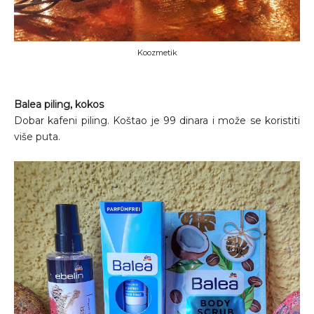
Koozmetik
Balea piling, kokos
Dobar kafeni piling. Koštao je 99 dinara i može se koristiti
više puta.