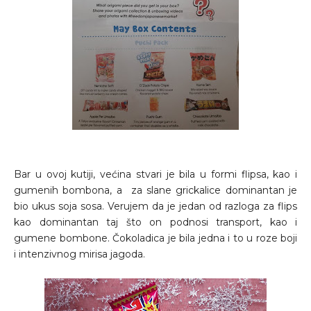
Bar u ovoj kutiji, većina stvari je bila u formi flipsa, kao i
gumenih bombona, a za slane grickalice dominantan je
bio ukus soja sosa. Verujem da je jedan od razloga za flips
kao dominantan taj što on podnosi transport, kao i
gumene bombone. Čokoladica je bila jedna i to u roze boji
i intenzivnog mirisa jagoda.