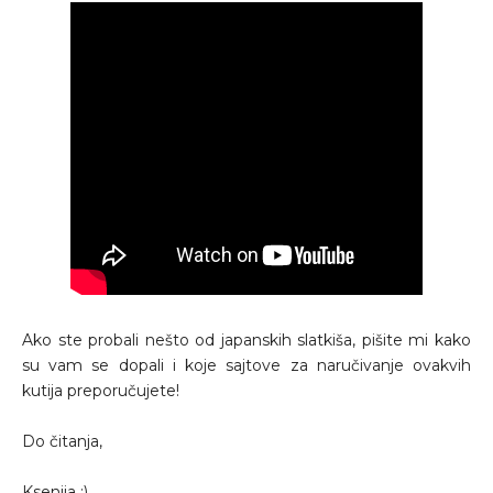
Ako ste probali nešto od japanskih slatkiša, pišite mi kako
su vam se dopali i koje sajtove za naručivanje ovakvih
kutija preporučujete!
Do čitanja,
Ksenija :)