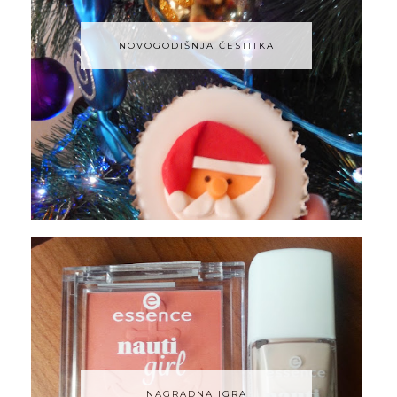
NOVOGODIŠNJA ČESTITKA
NAGRADNA IGRA