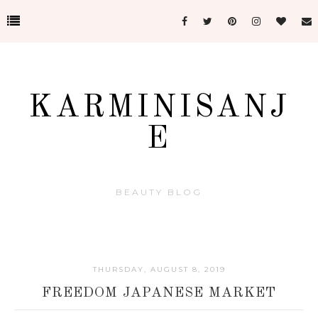
KARMINISANJ
E
BEAUTY BLOG
THURSDAY, AUGUST 8, 2019
FREEDOM JAPANESE MARKET