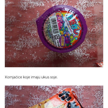
Kornjačice koje imaju ukus soje.