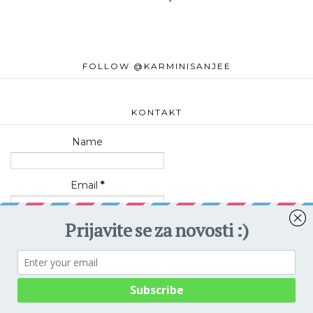
FOLLOW @KARMINISANJEE
KONTAKT
Name
Email
*
Message
*