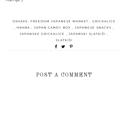
ОЗНАКЕ:
FREEDOM JAPANESE MARKET
,
GRICKALICE
,
HRANA
,
JAPAN CANDY BOX
,
JAPANESE SNACKS
,
JAPANSKE GRICKALICE
,
JAPANSKI SLATKIŠI
,
SLATKIŠI
POST A COMMENT