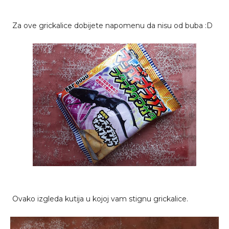
Za ove grickalice dobijete napomenu da nisu od buba :D
Ovako izgleda kutija u kojoj vam stignu grickalice.