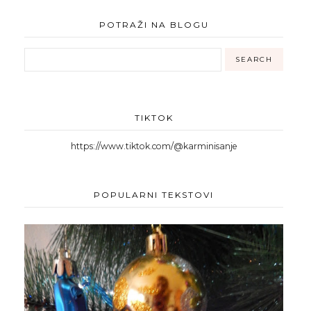
POTRAŽI NA BLOGU
TIKTOK
https://www.tiktok.com/@karminisanje
POPULARNI TEKSTOVI