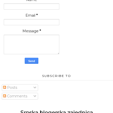
Email
*
Message
*
SUBSCRIBE TO
Posts
Comments
Srpska blogerska zajednica