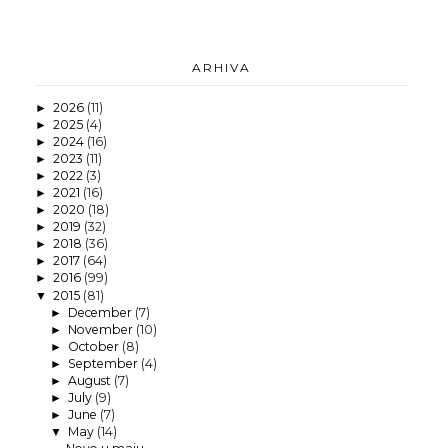
ARHIVA
2026
(11)
►
2025
(4)
►
2024
(16)
►
2023
(11)
►
2022
(3)
►
2021
(16)
►
2020
(18)
►
2019
(32)
►
2018
(36)
►
2017
(64)
►
2016
(99)
►
2015
(81)
▼
December
(7)
►
November
(10)
►
October
(8)
►
September
(4)
►
August
(7)
►
July
(9)
►
June
(7)
►
May
(14)
▼