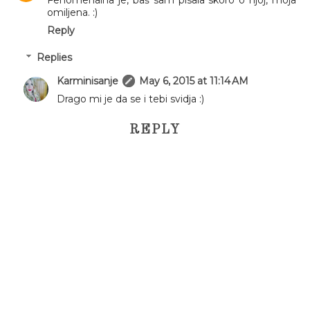
omiljena. :)
Reply
Replies
Karminisanje
May 6, 2015 at 11:14 AM
Drago mi je da se i tebi svidja :)
REPLY