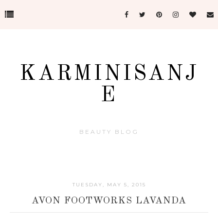
KARMINISANJ
E
BEAUTY BLOG
TUESDAY, MAY 5, 2015
AVON FOOTWORKS LAVANDA