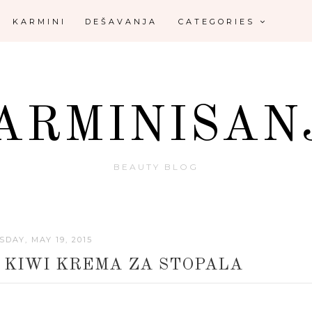
KARMINI
DEŠAVANJA
CATEGORIES
ARMINISAN
BEAUTY BLOG
SDAY, MAY 19, 2015
 KIWI KREMA ZA STOPALA