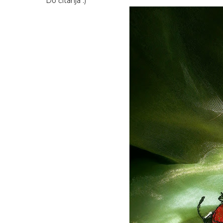
Do čitanja :)