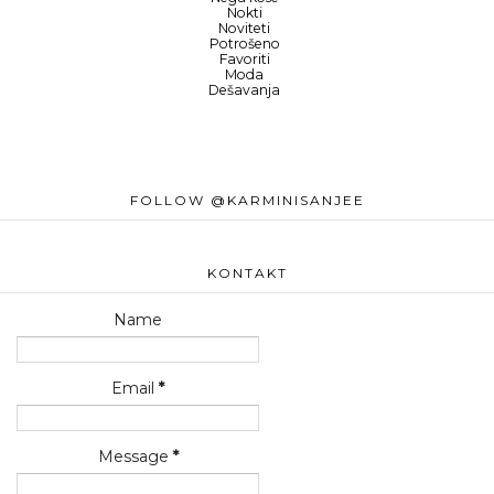
Nokti
Noviteti
Potrošeno
Favoriti
Moda
Dešavanja
FOLLOW @KARMINISANJEE
KONTAKT
Name
Email
*
Message
*