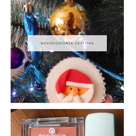
NOVOGODIŠNJA ČESTITKA