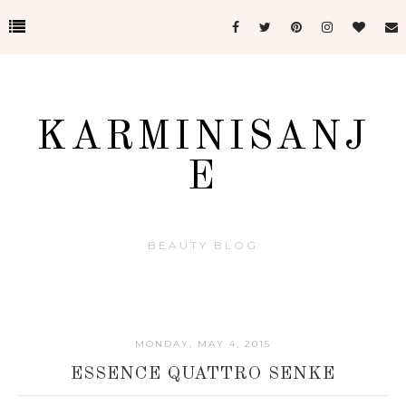
KARMINISANJ
E
BEAUTY BLOG
MONDAY, MAY 4, 2015
ESSENCE QUATTRO SENKE