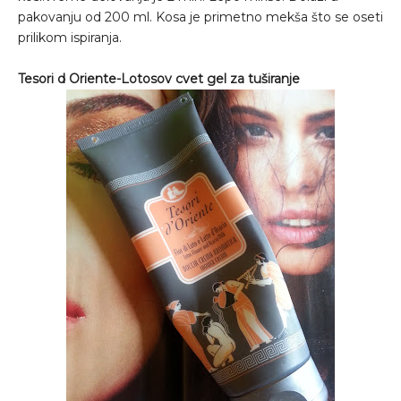
pakovanju od 200 ml. Kosa je primetno mekša što se oseti
prilikom ispiranja.
Tesori d Oriente-Lotosov cvet gel za tuširanje