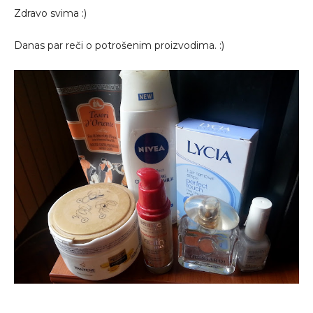
Zdravo svima :)
Danas par reči o potrošenim proizvodima. :)