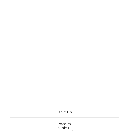
PAGES
Početna
Šminka