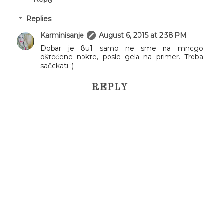
Replies
Karminisanje
August 6, 2015 at 2:38 PM
Dobar je 8u1 samo ne sme na mnogo
oštećene nokte, posle gela na primer. Treba
sačekati :)
REPLY