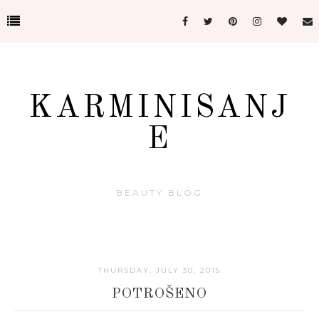
KARMINISANJ
E
BEAUTY BLOG
THURSDAY, JULY 30, 2015
POTROŠENO