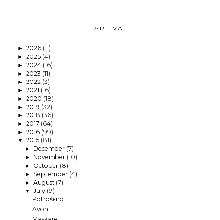
ARHIVA
2026
(11)
►
2025
(4)
►
2024
(16)
►
2023
(11)
►
2022
(3)
►
2021
(16)
►
2020
(18)
►
2019
(32)
►
2018
(36)
►
2017
(64)
►
2016
(99)
►
2015
(81)
▼
December
(7)
►
November
(10)
►
October
(8)
►
September
(4)
►
August
(7)
►
July
(9)
▼
Potrošeno
Avon
Maskare