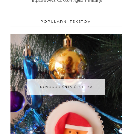
https://www.tiktok.com/@karminisanje
POPULARNI TEKSTOVI
NOVOGODIŠNJA ČESTITKA