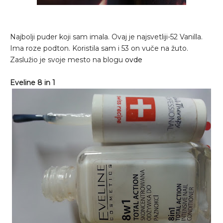
Najbolji puder koji sam imala. Ovaj je najsvetliji-52 Vanilla.
Ima roze podton. Koristila sam i 53 on vuče na žuto.
Zaslužio je svoje mesto na blogu
ovde
Eveline 8 in 1