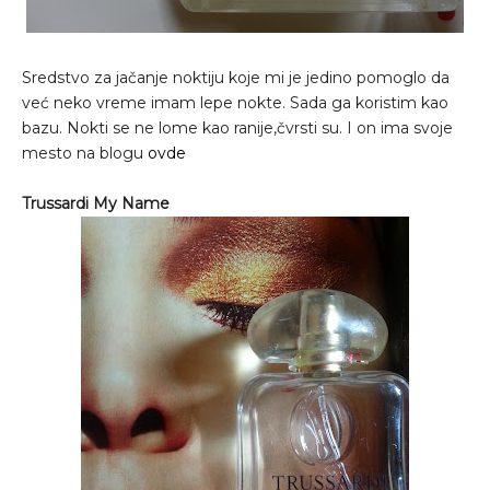
Sredstvo za jačanje noktiju koje mi je jedino pomoglo da
već neko vreme imam lepe nokte. Sada ga koristim kao
bazu. Nokti se ne lome kao ranije,čvrsti su. I on ima svoje
mesto na blogu
ovde
Trussardi My Name